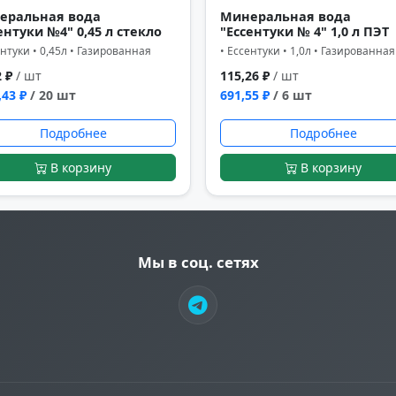
еральная вода
Минеральная вода
ентуки №4" 0,45 л стекло
"Ессентуки № 4" 1,0 л ПЭТ
ентуки • 0,45л • Газированная
• Ессентуки • 1,0л • Газированная
2 ₽
/ шт
115,26 ₽
/ шт
,43 ₽
/ 20 шт
691,55 ₽
/ 6 шт
Подробнее
Подробнее
В корзину
В корзину
Мы в соц. сетях