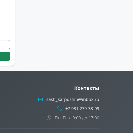
Контакты
sash_karpushin@inbox.ru
+7 931 279-33-99
Пн–Пт с 9:00 до 17:00