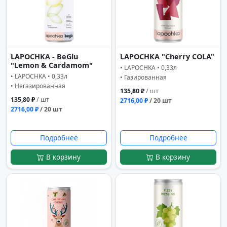
LAPOCHKA - BeGlu
LAPOCHKA "Cherry COLA"
"Lemon & Cardamom"
• LAPOCHKA • 0,33л
• LAPOCHKA • 0,33л
• Газированная
• Негазированная
135,80 ₽
/ шт
135,80 ₽
/ шт
2716,00 ₽
/ 20 шт
2716,00 ₽
/ 20 шт
Подробнее
Подробнее
В корзину
В корзину