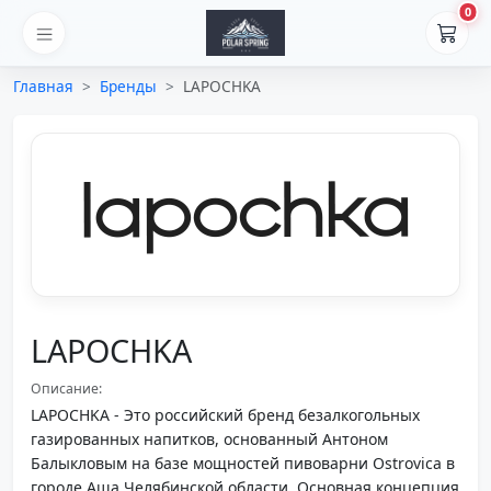
0
Главная
Бренды
LAPOCHKA
LAPOCHKA
Описание:
LAPOCHKA - Это российский бренд безалкогольных
газированных напитков, основанный Антоном
Балыкловым на базе мощностей пивоварни Ostrovica в
городе Аша Челябинской области. Основная концепция