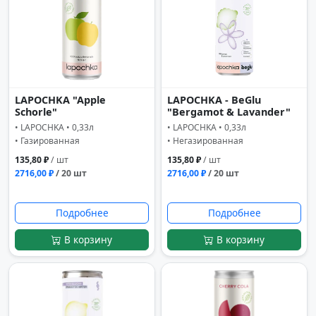
LAPOCHKA "Apple
LAPOCHKA - BeGlu
Schorle"
"Bergamot & Lavander"
• LAPOCHKA • 0,33л
• LAPOCHKA • 0,33л
• Газированная
• Негазированная
135,80 ₽
/ шт
135,80 ₽
/ шт
2716,00 ₽
/ 20 шт
2716,00 ₽
/ 20 шт
Подробнее
Подробнее
В корзину
В корзину