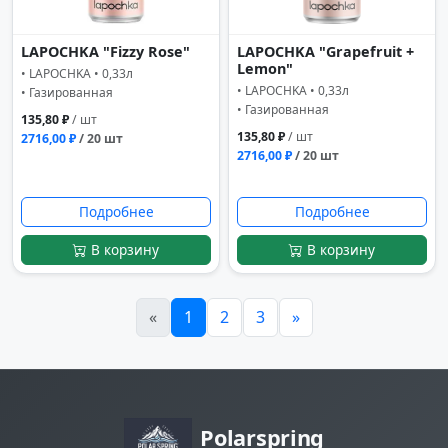
LAPOCHKA "Fizzy Rose"
LAPOCHKA "Grapefruit +
Lemon"
• LAPOCHKA • 0,33л
• LAPOCHKA • 0,33л
• Газированная
• Газированная
135,80 ₽
/ шт
135,80 ₽
/ шт
2716,00 ₽
/ 20 шт
2716,00 ₽
/ 20 шт
Подробнее
Подробнее
В корзину
В корзину
«
1
2
3
»
Polarspring