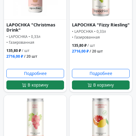
LAPOCHKA "Christmas
LAPOCHKA "Fizzy Riesling"
Drink"
• LAPOCHKA • 0,33л
• LAPOCHKA • 0,33л
• Газированная
• Газированная
135,80 ₽
/ шт
135,80 ₽
/ шт
2716,00 ₽
/ 20 шт
2716,00 ₽
/ 20 шт
Подробнее
Подробнее
В корзину
В корзину