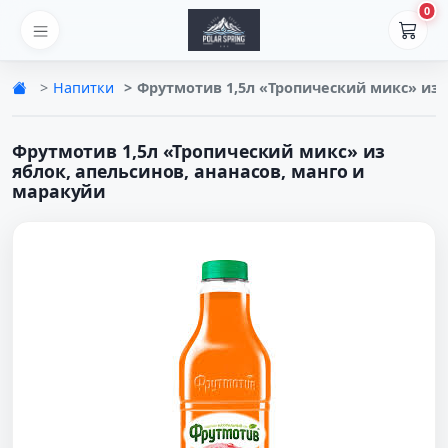
0
Напитки
Фрутмотив 1,5л «Тропический микс» из 
Фрутмотив 1,5л «Тропический микс» из
яблок, апельсинов, ананасов, манго и
маракуйи