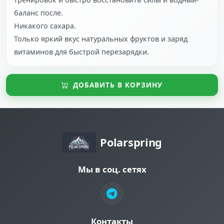
баланс после.
Никакого сахара.
Только яркий вкус натуральных фруктов и заряд
витаминов для быстрой перезарядки.
ДОБАВИТЬ В КОРЗИНУ
Polarspring
Мы в соц. сетях
Контакты