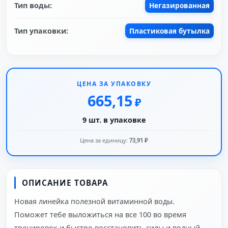
Тип воды:
Негазированная
Тип упаковки:
Пластиковая бутылка
ЦЕНА ЗА УПАКОВКУ
665,15
₽
9 шт. в упаковке
Цена за единицу:
73,91 ₽
ОПИСАНИЕ ТОВАРА
Новая линейка полезной витаминной воды.
Поможет тебе выложиться на все 100 во время
тренировок и быстро восстановить силы и водный-