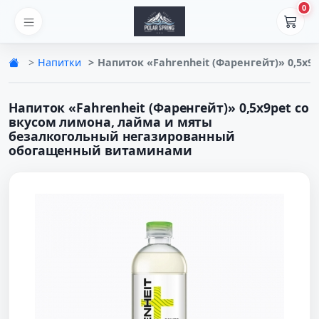
0
Напитки
Напиток «Fahrenheit (Фаренгейт)» 0,5
Напиток «Fahrenheit (Фаренгейт)» 0,5х9pet со
вкусом лимона, лайма и мяты
безалкогольный негазированный
обогащенный витаминами