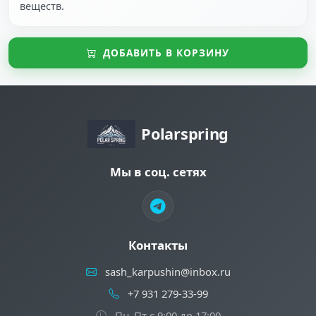
веществ.
ДОБАВИТЬ В КОРЗИНУ
Polarspring
Мы в соц. сетях
Контакты
sash_karpushin@inbox.ru
+7 931 279-33-99
Пн–Пт с 9:00 до 17:00