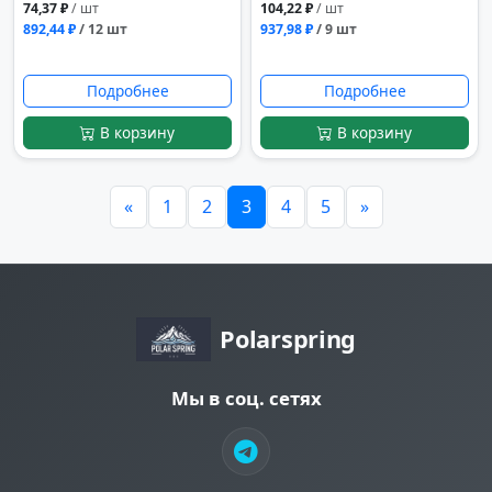
74,37 ₽
/ шт
104,22 ₽
/ шт
892,44 ₽
/ 12 шт
937,98 ₽
/ 9 шт
Подробнее
Подробнее
В корзину
В корзину
«
1
2
3
4
5
»
Polarspring
Мы в соц. сетях