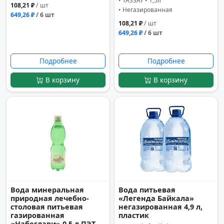
• TASSAY • 1,5л
108,21 ₽
/ шт
• Негазированная
649,26 ₽
/ 6 шт
108,21 ₽
/ шт
649,26 ₽
/ 6 шт
Подробнее
Подробнее
В корзину
В корзину
Вода минеральная
Вода питьевая
природная лечебно-
«Легенда Байкала»
столовая питьевая
негазированная 4,9 л,
газированная
пластик
«Набеглави» 0,5 л ПЭТ