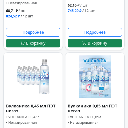
• Негазированная
62,10 ₽
/ шт
68,71 ₽
/ шт
745,20 ₽
/ 12 шт
824,52 ₽
/ 12 шт
Подробнее
Подробнее
В корзину
В корзину
Вулканика 0,45 мл ПЭТ
Вулканика 0,85 мл ПЭТ
негаз
негаз
• VULCANICA • 0,45л
• VULCANICA • 0,85л
• Негазированная
• Негазированная