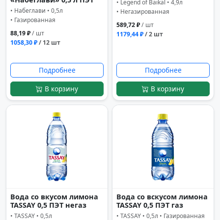
• Legend of Baikal • 4,9л
• Набеглави • 0,5л
• Негазированная
• Газированная
589,72 ₽
/ шт
88,19 ₽
/ шт
1179,44 ₽
/ 2 шт
1058,30 ₽
/ 12 шт
Подробнее
Подробнее
В корзину
В корзину
Вода со вкусом лимона
Вода со вскусом лимона
TASSAY 0,5 ПЭТ негаз
TASSAY 0,5 ПЭТ газ
• TASSAY • 0,5л
• TASSAY • 0,5л • Газированная